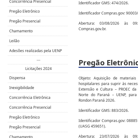
Concorrência Presencial
Identificador GMS: 474/2026.
Pregão Eletrônico
Identificador Compras.gov: 90003
Pregão Presencial
Abertura: 03/08/2026 às 0
Compras.gov.br.
Chamamento
Leilão
Adesões realizadas pela UENP
---
Pregão Eletrôni
Licitações 2024
Dispensa
Objeto: Aquisição de materiais
hospitalares para suprir às neces
Inexigibilidade
Extensão e Cultura – PROEC da 
Norte do Paraná – UENP, para
Concorrência Eletrônica
Rondon Paraná 2026.
Concorrência Presencial
Identificador GMS: 883/2026.
Pregão Eletrônico
Identificador Compras.gov: 088
(UASG 459651).
Pregão Presencial
Abertura: 23/07/2026 às 0
Chamamento