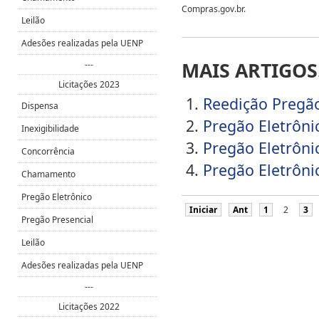
Compras.gov.br.
Leilão
Adesões realizadas pela UENP
MAIS ARTIGOS.
---
Licitações 2023
Reedição Pregão
Dispensa
Pregão Eletrôni
Inexigibilidade
Pregão Eletrôni
Concorrência
Pregão Eletrôni
Chamamento
Pregão Eletrônico
Iniciar
Ant
1
2
3
Pregão Presencial
Leilão
Adesões realizadas pela UENP
---
Licitações 2022