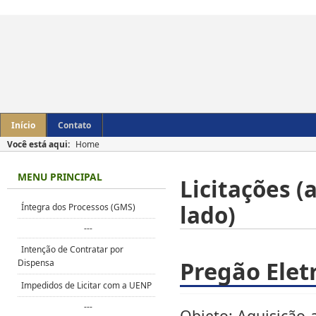
Início
Contato
Você está aqui:
Home
MENU PRINCIPAL
Licitações 
lado)
Íntegra dos Processos (GMS)
---
Intenção de Contratar por
Pregão Elet
Dispensa
Impedidos de Licitar com a UENP
---
Objeto: Aquisição 