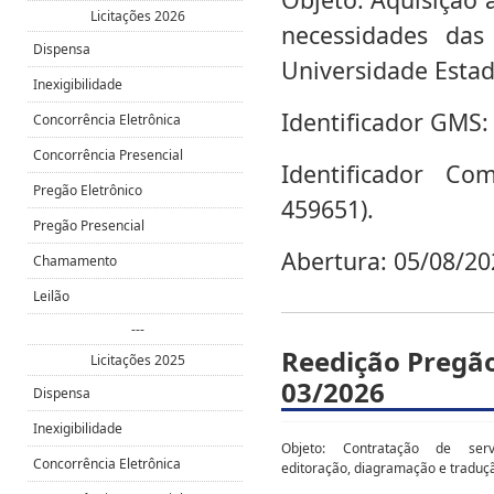
Licitações 2026
necessidades das
Dispensa
Universidade Estad
Inexigibilidade
Identificador GMS:
Concorrência Eletrônica
Concorrência Presencial
Identificador Co
Pregão Eletrônico
459651).
Pregão Presencial
Abertura: 05/08/20
Chamamento
Leilão
---
Reedição Pregão
Licitações 2025
03/2026
Dispensa
Inexigibilidade
Objeto: C
ontratação de serv
Concorrência Eletrônica
editoração, diagramação e traduç