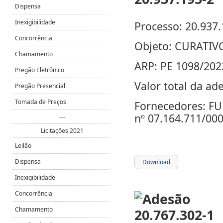
Dispensa
Inexigibilidade
Processo: 20.937.
Concorrência
Objeto: CURATIV
Chamamento
ARP: PE 1098/202
Pregão Eletrônico
Valor total da ad
Pregão Presencial
Tomada de Preços
Fornecedores: F
nº 07.164.711/00
---
Licitações 2021
Leilão
Dispensa
Download
Inexigibilidade
Concorrência
Chamamento