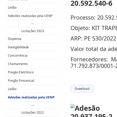
Leilão
Adesões realizadas pela UENP
Processo: 20.592.
---
Objeto: KIT TRA
Licitações 2023
ARP: PE 530/202
Dispensa
Inexigibilidade
Valor total da ad
Concorrência
Fornecedores: 
Chamamento
71.792.873/0001-
Pregão Eletrônico
Pregão Presencial
Download
Leilão
Adesões realizadas pela UENP
---
Licitações 2022