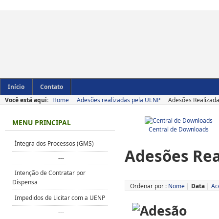
Início
Contato
Você está aqui:
Home
Adesões realizadas pela UENP
Adesões Realizada
MENU PRINCIPAL
Central de Downloads
Íntegra dos Processos (GMS)
Adesões Rea
---
Intenção de Contratar por
Dispensa
Ordenar por :
Nome
|
Data
|
Ac
Impedidos de Licitar com a UENP
---