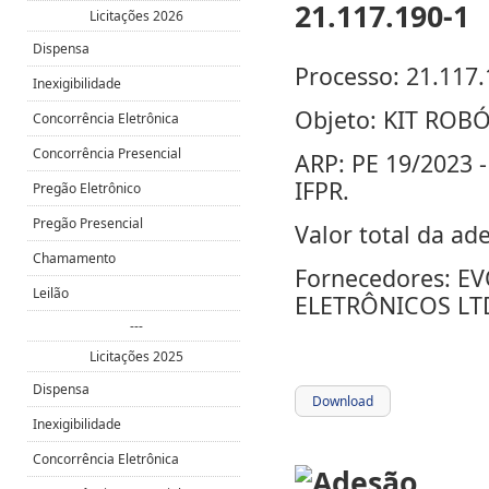
Licitações 2026
Dispensa
Processo: 21.117.
Inexigibilidade
Objeto: KIT ROB
Concorrência Eletrônica
Concorrência Presencial
ARP: PE 19/2023 
IFPR.
Pregão Eletrônico
Pregão Presencial
Valor total da ad
Chamamento
Fornecedores: 
Leilão
ELETRÔNICOS LTDA
---
Licitações 2025
Dispensa
Download
Inexigibilidade
Concorrência Eletrônica