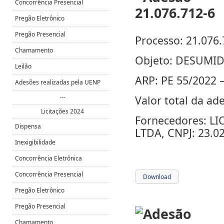
Concorrência Presencial
Pregão Eletrônico
Pregão Presencial
Processo: 21.076.
Chamamento
Objeto: DESUMI
Leilão
ARP: PE 55/2022
Adesões realizadas pela UENP
---
Valor total da ad
Licitações 2024
Fornecedores: 
Dispensa
LTDA, CNPJ: 23.0
Inexigibilidade
Concorrência Eletrônica
Concorrência Presencial
Download
Pregão Eletrônico
Pregão Presencial
Chamamento