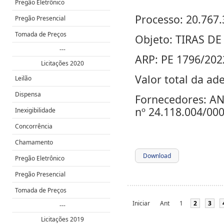
Pregão Eletrônico
Processo: 20.767.
Pregão Presencial
Tomada de Preços
Objeto: TIRAS DE
---
ARP: PE 1796/202
Licitações 2020
Valor total da ad
Leilão
Dispensa
Fornecedores: A
nº 24.118.004/00
Inexigibilidade
Concorrência
Chamamento
Download
Pregão Eletrônico
Pregão Presencial
Tomada de Preços
Iniciar
Ant
1
2
3
---
Licitações 2019