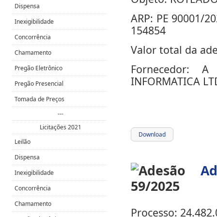
Dispensa
ARP:
PE 90001/2
Inexigibilidade
154854
Concorrência
Valor total da ad
Chamamento
Fornecedor:
A
Pregão Eletrônico
INFORMATICA
LT
Pregão Presencial
Tomada de Preços
---
Licitações 2021
Download
Leilão
Dispensa
Ad
Inexigibilidade
Concorrência
Chamamento
Processo: 24.482.