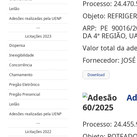
Processo: 24.470.
Leilão
Objeto:
REFRIGE
Adesões realizadas pela UENP
ARP:
PE 90016/
---
DA 4ª REGIÃO, U
Licitações 2023
Dispensa
Valor total da ad
Inexigibilidade
Fornecedor:
JOSÉ
Concorrência
Chamamento
Download
Pregão Eletrônico
Pregão Presencial
Ad
Leilão
Adesões realizadas pela UENP
Processo: 24.455.
---
Licitações 2022
Objeto:
ROTEAD