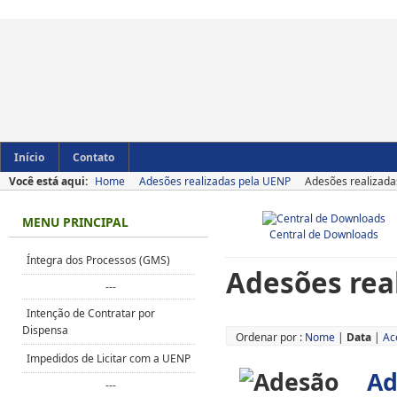
Início
Contato
Você está aqui:
Home
Adesões realizadas pela UENP
Adesões realizada
MENU PRINCIPAL
Central de Downloads
Íntegra dos Processos (GMS)
Adesões rea
---
Intenção de Contratar por
Dispensa
Ordenar por :
Nome
|
Data
|
Ac
Impedidos de Licitar com a UENP
Ad
---