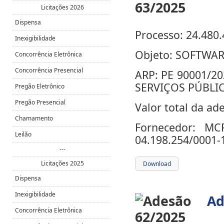
Licitações 2026
Dispensa
Processo: 24.480.
Inexigibilidade
Objeto:
SOFTWAR
Concorrência Eletrônica
Concorrência Presencial
ARP:
PE 90001/2
SERVIÇOS PÚBLIC
Pregão Eletrônico
Pregão Presencial
Valor total da ad
Chamamento
Fornecedor:
MC
Leilão
04.198.254/0001-
---
Licitações 2025
Download
Dispensa
Inexigibilidade
Ad
Concorrência Eletrônica