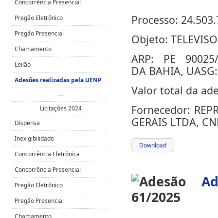
Concorrência Presencial
Processo: 24.503.
Pregão Eletrônico
Pregão Presencial
Objeto:
TELEVISO
Chamamento
ARP:
PE 90025
Leilão
DA
BAHIA, UASG:
Adesões realizadas pela UENP
Valor total da ad
---
Fornecedor:
REP
Licitações 2024
GERAIS LTDA, CNP
Dispensa
Inexigibilidade
Download
Concorrência Eletrônica
Concorrência Presencial
Ad
Pregão Eletrônico
Pregão Presencial
Chamamento