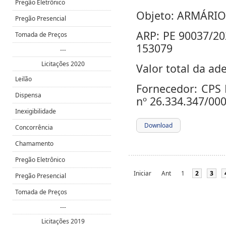
Pregão Eletrônico
Objeto:
ARMÁRIO
Pregão Presencial
ARP:
PE 90037/2
Tomada de Preços
153079
---
Licitações 2020
Valor total da ad
Leilão
Fornecedor:
CPS 
Dispensa
nº
26.334.347/00
Inexigibilidade
Download
Concorrência
Chamamento
Pregão Eletrônico
Iniciar
Ant
1
2
3
Pregão Presencial
Tomada de Preços
---
Licitações 2019