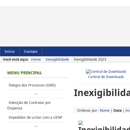
Início
Contato
Você está aqui:
Home
Inexigibilidade
Inexigibilidade 2023
MENU PRINCIPAL
Central de Downloads
Íntegra dos Processos (GMS)
Inexigibilid
---
Intenção de Contratar por
Dispensa
Ordenar por :
Nome
|
Data
|
Ac
Impedidos de Licitar com a UENP
---