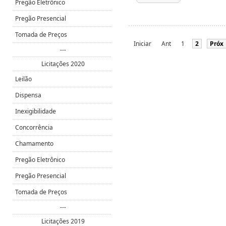
Pregão Eletrônico
Pregão Presencial
Tomada de Preços
Iniciar
Ant
1
2
Próx
---
Licitações 2020
Leilão
Dispensa
Inexigibilidade
Concorrência
Chamamento
Pregão Eletrônico
Pregão Presencial
Tomada de Preços
---
Licitações 2019