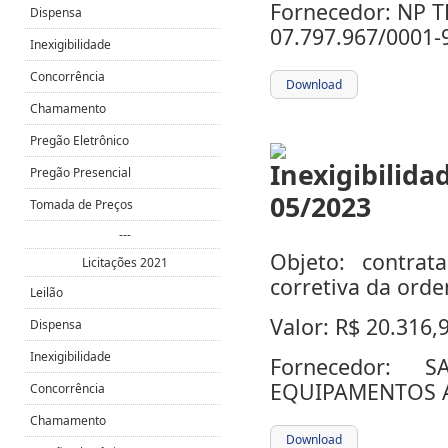
Fornecedor: NP
Dispensa
07.797.967/0001-
Inexigibilidade
Concorrência
Download
Chamamento
Pregão Eletrônico
Pregão Presencial
Tomada de Preços
---
Objeto: contra
Licitações 2021
corretiva da orde
Leilão
Valor: R$
20.316,
Dispensa
Inexigibilidade
Fornecedor:
S
EQUIPAMENTOS A
Concorrência
Chamamento
Download