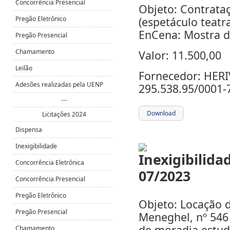
Concorrência Presencial
Objeto: Contrataç
Pregão Eletrônico
(espetáculo teat
EnCena: Mostra d
Pregão Presencial
Chamamento
Valor: 11.500,00
Leilão
Fornecedor: HER
Adesões realizadas pela UENP
295.538.95/0001-
---
Download
Licitações 2024
Dispensa
Inexigibilidade
Concorrência Eletrônica
Concorrência Presencial
Pregão Eletrônico
Objeto: Locação 
Pregão Presencial
Meneghel, nº 546 
de moradia estud
Chamamento