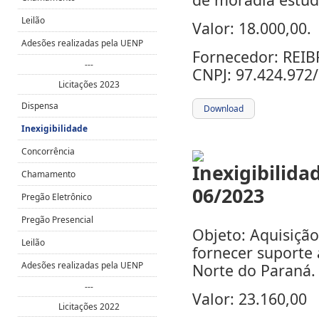
Leilão
Valor: 18.000,00.
Adesões realizadas pela UENP
Fornecedor: REI
---
CNPJ: 97.424.972
Licitações 2023
Dispensa
Download
Inexigibilidade
Concorrência
Chamamento
Pregão Eletrônico
Pregão Presencial
Objeto: Aquisição
Leilão
fornecer suporte 
Adesões realizadas pela UENP
Norte do Paraná.
---
Valor: 23.160,00
Licitações 2022