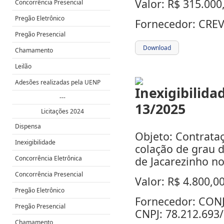
Valor: R$ 315.000
Concorrência Presencial
Pregão Eletrônico
Fornecedor: CREV
Pregão Presencial
Download
Chamamento
Leilão
Adesões realizadas pela UENP
---
Licitações 2024
Dispensa
Objeto: Contrataç
Inexigibilidade
colação de grau 
Concorrência Eletrônica
de Jacarezinho nos
Concorrência Presencial
Valor: R$ 4.800,0
Pregão Eletrônico
Fornecedor: CO
Pregão Presencial
CNPJ: 78.212.693
Chamamento