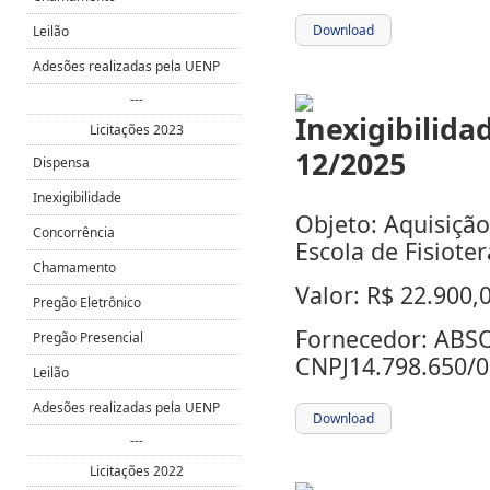
Download
Leilão
Adesões realizadas pela UENP
---
Licitações 2023
Dispensa
Inexigibilidade
Objeto: Aquisição
Concorrência
Escola de Fisiote
Chamamento
Valor: R$ 22.900,
Pregão Eletrônico
Fornecedor: ABS
Pregão Presencial
CNPJ14.798.650/0
Leilão
Adesões realizadas pela UENP
Download
---
Licitações 2022