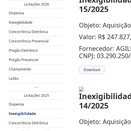
Licitações 2026
Dispensa
Inexigibilidade
Objeto: Aquisiçã
Concorrência Eletrônica
Valor: R$ 247.827
Concorrência Presencial
Fornecedor: AGI
Pregão Eletrônico
CNPJ: 03.290.250
Pregão Presencial
Chamamento
Download
Leilão
---
Licitações 2025
Dispensa
Inexigibilidade
Objeto: Aquisição 
Concorrência Eletrônica