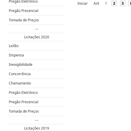
Pregão Eletrônico
Iniciar
Ant
1
2
3
Pregão Presencial
Tomada de Preços
---
Licitações 2020
Leilão
Dispensa
Inexigibilidade
Concorrência
Chamamento
Pregão Eletrônico
Pregão Presencial
Tomada de Preços
---
Licitações 2019