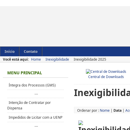
Início
Contato
Você está aqui:
Home
Inexigibilidade
Inexigibilidade 2025
MENU PRINCIPAL
Central de Downloads
Íntegra dos Processos (GMS)
Inexigibilid
---
Intenção de Contratar por
Dispensa
Ordenar por :
Nome
|
Data
|
Ac
Impedidos de Licitar com a UENP
---