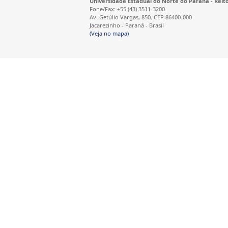
Universidade Estadual do Norte do Paraná - Reit
Fone/Fax: +55 (43) 3511-3200
Av. Getúlio Vargas, 850. CEP 86400-000
Jacarezinho - Paraná - Brasil
(Veja no mapa)