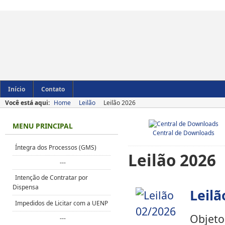
Início
Contato
Você está aqui:
Home
Leilão
Leilão 2026
MENU PRINCIPAL
Central de Downloads
Íntegra dos Processos (GMS)
Leilão 2026
---
Intenção de Contratar por
Dispensa
Leilã
Impedidos de Licitar com a UENP
Objeto
---