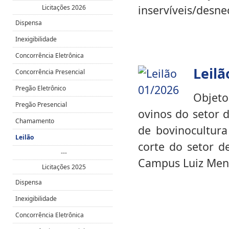
inservíveis/desne
Licitações 2026
Dispensa
Inexigibilidade
Concorrência Eletrônica
Leilã
Concorrência Presencial
Pregão Eletrônico
Objeto
Pregão Presencial
ovinos do setor d
Chamamento
de bovinocultura
Leilão
corte do setor d
---
Campus Luiz Mene
Licitações 2025
Dispensa
Inexigibilidade
Concorrência Eletrônica