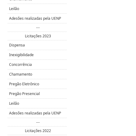
Leilão
Adesões realizadas pela UENP
---
Licitações 2023
Dispensa
Inexigibilidade
Concorrência
Chamamento
Pregão Eletrônico
Pregão Presencial
Leilão
Adesões realizadas pela UENP
---
Licitações 2022