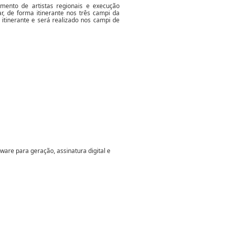
amento de artistas regionais e execução
r, de forma itinerante nos três campi da
itinerante e será realizado nos campi de
ware para geração, assinatura digital e