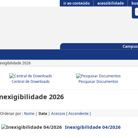
ir ao conteúdo
acessibilidade
bus
Campus 
exigibilidade 2026
Central de Downloads
Pesquisar Documentos
nexigibilidade 2026
Ordenar por :
Nome
|
Data
|
Acessos
[ Ascendente ]
Inexigibilidade 04/2026