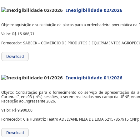
Inexigibilidade 02/2026
Objeto: aquisição e substituição de placas para a ordenhadeira pneumática d
Valor: R$ 15.688,71
Fornecedor: SABECK – COMERCIO DE PRODUTOS E EQUIPAMENTOS AGROPECUÁ
Download
Inexigibilidade 01/2026
Objeto: Contratação para o fornecimento do serviço de apresentação da aul
Carteiras”, em 03 (três) sessões, a serem realizadas nos campi da UENP, v
Recepção ao Ingressante 2026.
Valor: R$ 9.900,00
Fornecedor: Cia Humatriz Teatro ADELVANE NEIA DE LIMA 52157857915 CNPJ:
Download