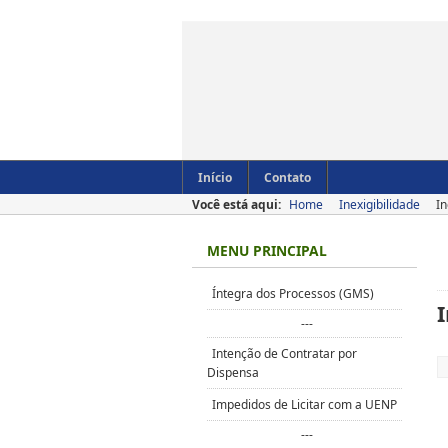
Início
Contato
Você está aqui:
Home
Inexigibilidade
In
MENU PRINCIPAL
Íntegra dos Processos (GMS)
I
---
Intenção de Contratar por
Dispensa
Impedidos de Licitar com a UENP
---