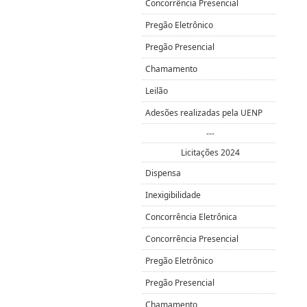
Concorrência Presencial
Pregão Eletrônico
Pregão Presencial
Chamamento
Leilão
Adesões realizadas pela UENP
---
Licitações 2024
Dispensa
Inexigibilidade
Concorrência Eletrônica
Concorrência Presencial
Pregão Eletrônico
Pregão Presencial
Chamamento