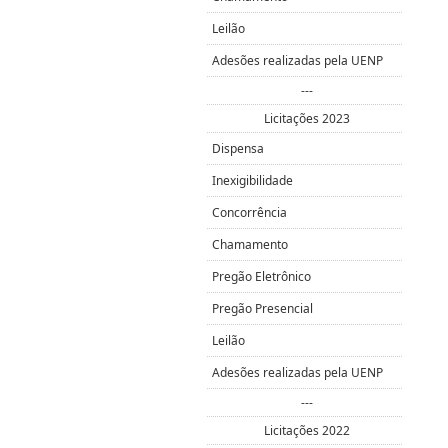
Leilão
Adesões realizadas pela UENP
---
Licitações 2023
Dispensa
Inexigibilidade
Concorrência
Chamamento
Pregão Eletrônico
Pregão Presencial
Leilão
Adesões realizadas pela UENP
---
Licitações 2022