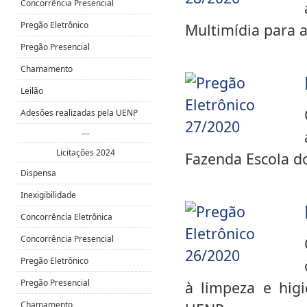
Concorrência Presencial
Pregão Eletrônico
Multimídia para 
Pregão Presencial
Chamamento
Leilão
Adesões realizadas pela UENP
---
Licitações 2024
Fazenda Escola d
Dispensa
Inexigibilidade
Concorrência Eletrônica
Concorrência Presencial
Pregão Eletrônico
Pregão Presencial
à limpeza e hig
Chamamento