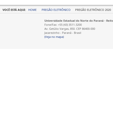
VOCÊ ESTÁ AQUI:
HOME
PREGÃO ELETRÔNICO
PREGÃO ELETRÔNICO 2020
Universidade Estadual do Norte do Paraná - Reit
Fone/Fax: +55 (43) 3511-3200
Av. Getúlio Vargas, 850. CEP 86400-000
Jacarezinho - Paraná - Brasil
(Veja no mapa)