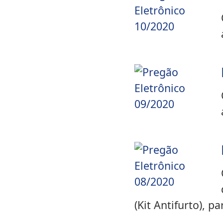
(Kit Antifurto), p