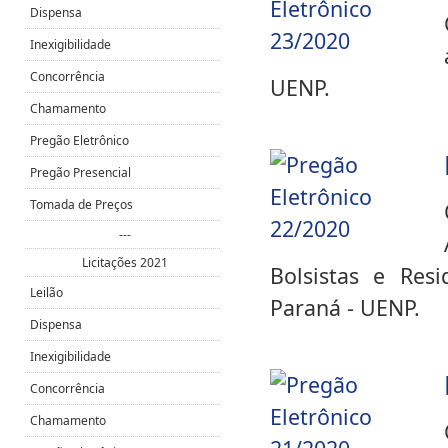
Dispensa
Inexigibilidade
Concorrência
UENP.
Chamamento
Pregão Eletrônico
Pregão Presencial
Tomada de Preços
---
Licitações 2021
Bolsistas e Res
Leilão
Paraná - UENP.
Dispensa
Inexigibilidade
Concorrência
Chamamento