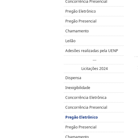
Concorrência Presencial
Pregão Eletrônico
Pregão Presencial
Chamamento
Leilão
Adesões realizadas pela UENP
---
Licitações 2024
Dispensa
Inexigibilidade
Concorrência Eletrônica
Concorrência Presencial
Pregão Eletrônico
Pregão Presencial
Chamamento