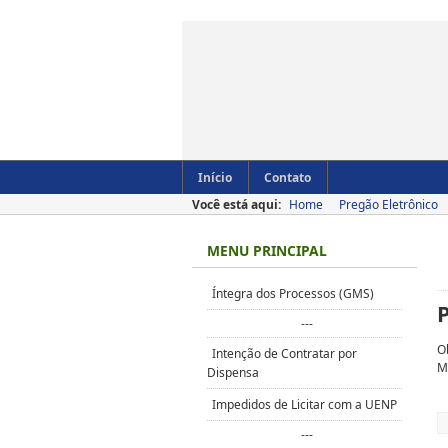
Início
Contato
Você está aqui:
Home
Pregão Eletrônico
MENU PRINCIPAL
Íntegra dos Processos (GMS)
---
O
Intenção de Contratar por
M
Dispensa
Impedidos de Licitar com a UENP
---