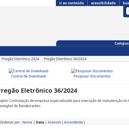
ir ao conteúdo
acessibilidade
bus
Campus 
Pregão Eletrônico 2024
Pregão Eletrônico 36/2024
Central de Downloads
Pesquisar Documentos
Pregão Eletrônico 36/2024
bjeto: Contratação de empresa especializada para execução de manutenção no t
eneghel de Bandeirantes.
Ordenar por :
Nome
|
Data
|
Acessos
[ Ascendente ]