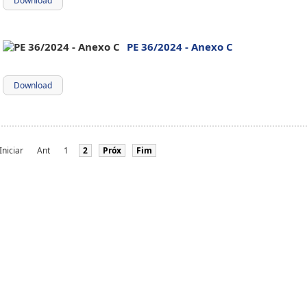
Download
PE 36/2024 - Anexo C
Download
Iniciar
Ant
1
2
Próx
Fim