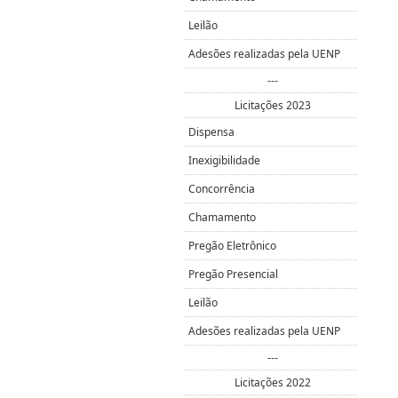
Leilão
Adesões realizadas pela UENP
---
Licitações 2023
Dispensa
Inexigibilidade
Concorrência
Chamamento
Pregão Eletrônico
Pregão Presencial
Leilão
Adesões realizadas pela UENP
---
Licitações 2022