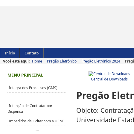
Início
Contato
Você está aqui:
Home
Pregão Eletrônico
Pregão Eletrônico 2024
Pregã
MENU PRINCIPAL
Central de Downloads
Íntegra dos Processos (GMS)
Pregão Elet
---
Intenção de Contratar por
Objeto: Contrataçã
Dispensa
Universidade Estad
Impedidos de Licitar com a UENP
---