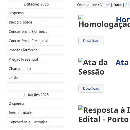
Licitações 2026
Ordenar por :
Nome
|
Data
|
Ac
Dispensa
Ho
Inexigibilidade
Concorrência Eletrônica
Concorrência Presencial
Download
Pregão Eletrônico
Pregão Presencial
Ata
Chamamento
Leilão
---
Download
Licitações 2025
Dispensa
Inexigibilidade
Concorrência Eletrônica