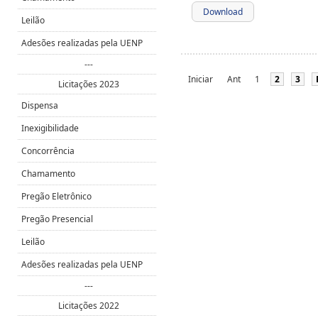
Download
Leilão
Adesões realizadas pela UENP
---
Iniciar
Ant
1
2
3
Licitações 2023
Dispensa
Inexigibilidade
Concorrência
Chamamento
Pregão Eletrônico
Pregão Presencial
Leilão
Adesões realizadas pela UENP
---
Licitações 2022