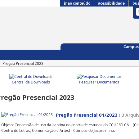
ir ao conteúdo
acessibilidade
bus
Campus 
Pregão Presencial 2023
Central de Downloads
Pesquisar Documentos
Pregão Presencial 2023
Pregão Presencial 01/2023
( 3 Arqui
Objeto: Concessão de uso da cantina do centro de estudos do CCHE/CLCA – (C
Centro de Letras, Comunicação e Artes) - Campus de Jacarezinho.