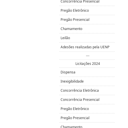
Concorrência Presencial
Pregão Eletrônico
Pregão Presencial
Chamamento
Leilão
Adesões realizadas pela UENP
---
Licitações 2024
Dispensa
Inexigibilidade
Concorrência Eletrônica
Concorrência Presencial
Pregão Eletrônico
Pregão Presencial
Chamamento