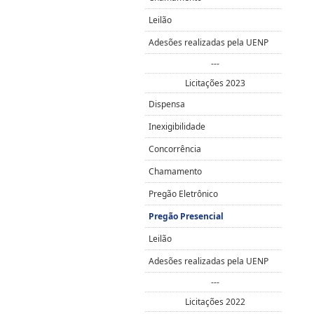
Leilão
Adesões realizadas pela UENP
---
Licitações 2023
Dispensa
Inexigibilidade
Concorrência
Chamamento
Pregão Eletrônico
Pregão Presencial
Leilão
Adesões realizadas pela UENP
---
Licitações 2022