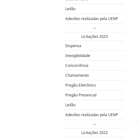
Leilão
Adesões realizadas pela UENP
---
Licitações 2023
Dispensa
Inexigibilidade
Concorrência
Chamamento
Pregão Eletrônico
Pregão Presencial
Leilão
Adesões realizadas pela UENP
---
Licitações 2022