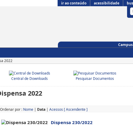
ir ao conteúdo
acessibilidade
bus
Campus 
sa 2022
Central de Downloads
Pesquisar Documentos
Dispensa 2022
Ordenar por :
Nome
|
Data
|
Acessos
[ Ascendente ]
Dispensa 230/2022