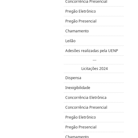
Concorrência Presencial
Pregão Eletrônico
Pregão Presencial
Chamamento
Leilão
Adesões realizadas pela UENP
---
Licitações 2024
Dispensa
Inexigibilidade
Concorrência Eletrônica
Concorrência Presencial
Pregão Eletrônico
Pregão Presencial
Chamamento