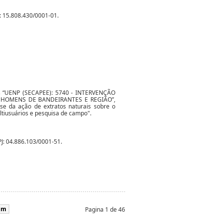
 15.808.430/0001-01.
tos “UENP (SECAPEE): 5740 - INTERVENÇÃO
 HOMENS DE BANDEIRANTES E REGIÃO”,
se da ação de extratos naturais sobre o
ultiusuários e pesquisa de campo".
 04.886.103/0001-51.
im
Pagina 1 de 46