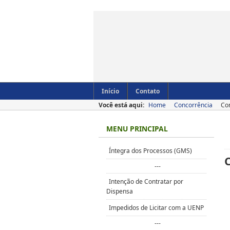
Início
Contato
Você está aqui:
Home
Concorrência
Con
MENU PRINCIPAL
Íntegra dos Processos (GMS)
---
Intenção de Contratar por
Dispensa
Impedidos de Licitar com a UENP
---