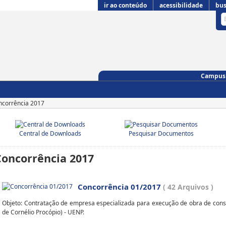
ir ao conteúdo
acessibilidade
bus
Campus 
corrência 2017
Central de Downloads
Pesquisar Documentos
Concorrência 2017
Concorrência 01/2017
( 42 Arquivos )
Objeto: Contratação de empresa especializada para execução de obra de con
de Cornélio Procópio) - UENP.