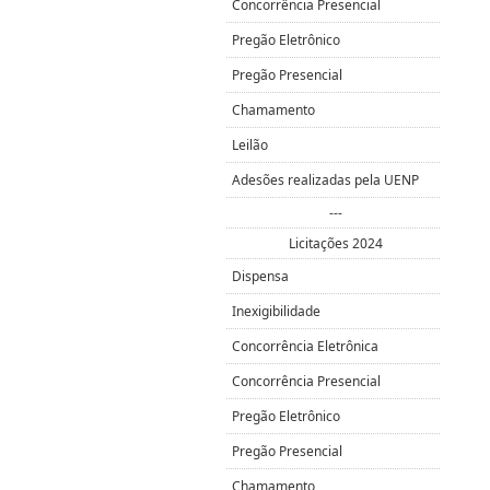
Concorrência Presencial
Pregão Eletrônico
Pregão Presencial
Chamamento
Leilão
Adesões realizadas pela UENP
---
Licitações 2024
Dispensa
Inexigibilidade
Concorrência Eletrônica
Concorrência Presencial
Pregão Eletrônico
Pregão Presencial
Chamamento