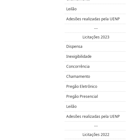
Leilão
Adesões realizadas pela UENP
---
Licitações 2023
Dispensa
Inexigibilidade
Concorrência
Chamamento
Pregão Eletrônico
Pregão Presencial
Leilão
Adesões realizadas pela UENP
---
Licitações 2022