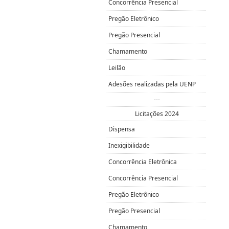
Concorrência Presencial
Pregão Eletrônico
Pregão Presencial
Chamamento
Leilão
Adesões realizadas pela UENP
---
Licitações 2024
Dispensa
Inexigibilidade
Concorrência Eletrônica
Concorrência Presencial
Pregão Eletrônico
Pregão Presencial
Chamamento