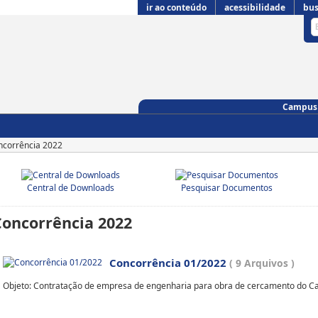
ir ao conteúdo
acessibilidade
bus
Campus 
corrência 2022
Central de Downloads
Pesquisar Documentos
Concorrência 2022
Concorrência 01/2022
( 9 Arquivos )
Objeto: Contratação de empresa de engenharia para obra de cercamento do Ca