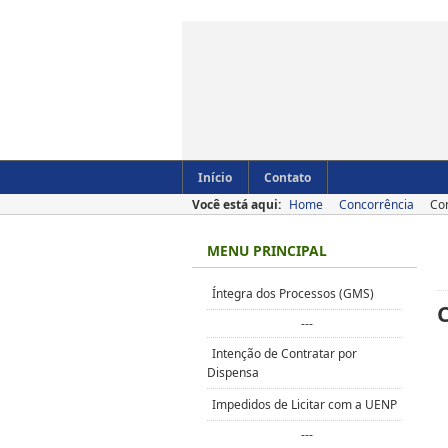
Início
Contato
Você está aqui:
Home
Concorrência
Con
MENU PRINCIPAL
Íntegra dos Processos (GMS)
---
Intenção de Contratar por
Dispensa
Impedidos de Licitar com a UENP
---