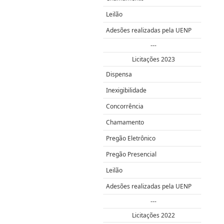
Leilão
Adesões realizadas pela UENP
---
Licitações 2023
Dispensa
Inexigibilidade
Concorrência
Chamamento
Pregão Eletrônico
Pregão Presencial
Leilão
Adesões realizadas pela UENP
---
Licitações 2022