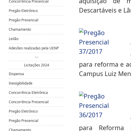
aquisição de ma
Concorrência Presencial
Descartáveis e Lâ
Pregão Eletrônico
Pregão Presencial
Chamamento
Leilão
Adesões realizadas pela UENP
---
para reforma e a
Licitações 2024
Campus Luiz Mene
Dispensa
Inexigibilidade
Concorrência Eletrônica
Concorrência Presencial
Pregão Eletrônico
Pregão Presencial
para Reforma
Chamamento