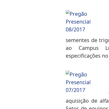
sementes de trig
ao Campus Lu
especificações no
aquisição de alf
Setor de equino