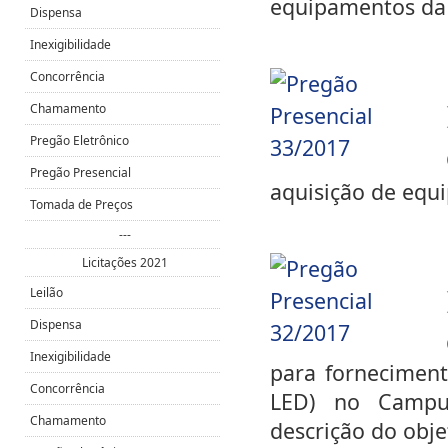
equipamentos da
Dispensa
Inexigibilidade
Concorrência
Chamamento
Pregão Eletrônico
Pregão Presencial
aquisição de equ
Tomada de Preços
---
Licitações 2021
Leilão
Dispensa
Inexigibilidade
para forneciment
Concorrência
LED) no Campus
Chamamento
descrição do obje