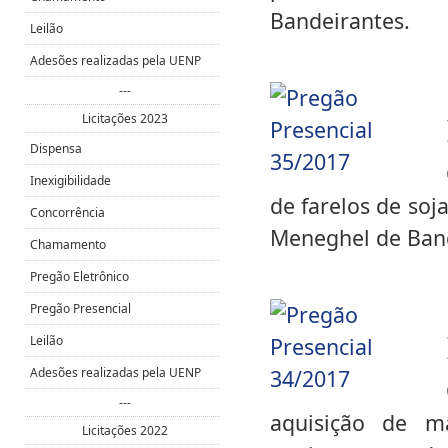
Bandeirantes.
Leilão
Adesões realizadas pela UENP
---
Licitações 2023
Dispensa
Inexigibilidade
de farelos de soj
Concorrência
Meneghel de Band
Chamamento
Pregão Eletrônico
Pregão Presencial
Leilão
Adesões realizadas pela UENP
---
aquisição de m
Licitações 2022