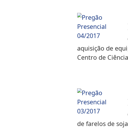
aquisição de equ
Centro de Ciênci
de farelos de so