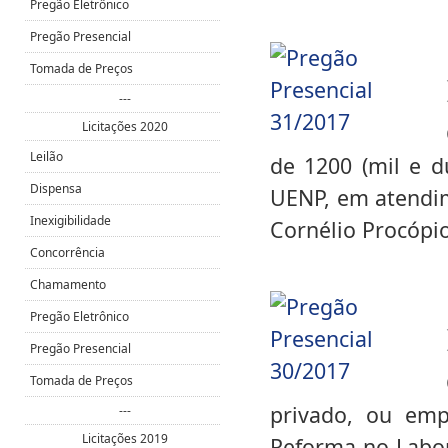
Pregão Eletrônico
Pregão Presencial
Tomada de Preços
---
Licitações 2020
Leilão
de 1200 (mil e du
Dispensa
UENP, em atendim
Inexigibilidade
Cornélio Procópio
Concorrência
Chamamento
Pregão Eletrônico
Pregão Presencial
Tomada de Preços
privado, ou empr
---
Licitações 2019
Reforma no Labor