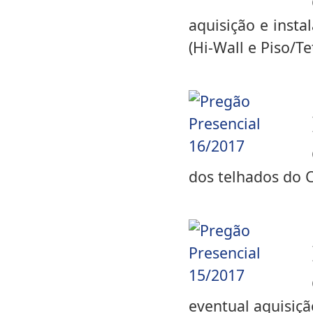
aquisição e insta
(Hi-Wall e Piso/T
dos telhados do 
eventual aquisiçã