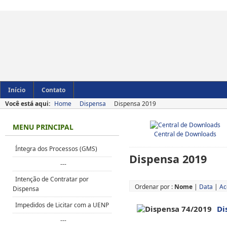
Início
Contato
Você está aqui:
Home
Dispensa
Dispensa 2019
MENU PRINCIPAL
Central de Downloads
Íntegra dos Processos (GMS)
Dispensa 2019
---
Intenção de Contratar por
Ordenar por :
Nome
|
Data
|
Ac
Dispensa
Impedidos de Licitar com a UENP
Di
---