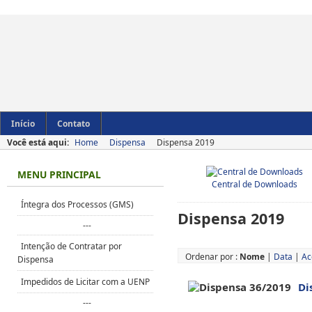
Início
Contato
Você está aqui:
Home
Dispensa
Dispensa 2019
MENU PRINCIPAL
Central de Downloads
Íntegra dos Processos (GMS)
Dispensa 2019
---
Intenção de Contratar por
Ordenar por :
Nome
|
Data
|
Ac
Dispensa
Impedidos de Licitar com a UENP
Di
---