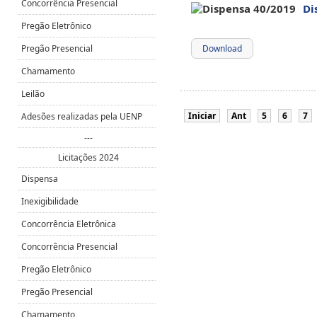
Concorrência Presencial
Di
Pregão Eletrônico
Pregão Presencial
Download
Chamamento
Leilão
Iniciar
Ant
5
6
7
Adesões realizadas pela UENP
---
Licitações 2024
Dispensa
Inexigibilidade
Concorrência Eletrônica
Concorrência Presencial
Pregão Eletrônico
Pregão Presencial
Chamamento