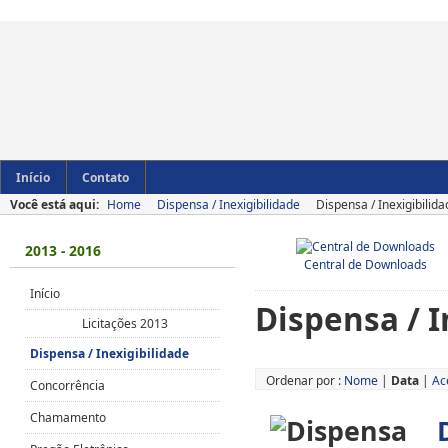
Início
Contato
Você está aqui:
Home
Dispensa / Inexigibilidade
Dispensa / Inexigibilid
2013 - 2016
Central de Downloads
Início
Dispensa / I
Licitações 2013
Dispensa / Inexigibilidade
Ordenar por :
Nome
|
Data
|
Ac
Concorrência
Chamamento