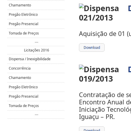
Chamamento
Pregão Eletrônico
Pregão Presencial
Aquisição de 01 
Tomada de Preços
---
Download
Licitações 2016
Dispensa / Inexigibilidade
Concorrência
Chamamento
Pregão Eletrônico
Contratação de se
Pregão Presencial
Encontro Anual de
Tomada de Preços
Iniciação Tecnológ
---
Iguaçu – PR.
Download