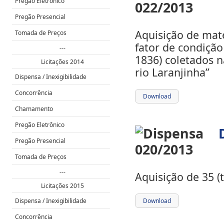
Pregão Eletrônico
Pregão Presencial
Aquisição de mate
Tomada de Preços
fator de condição
---
1836) coletados 
Licitações 2014
rio Laranjinha”
Dispensa / Inexigibilidade
Concorrência
Download
Chamamento
Pregão Eletrônico
Pregão Presencial
Tomada de Preços
---
Aquisição de 35 (t
Licitações 2015
Dispensa / Inexigibilidade
Download
Concorrência