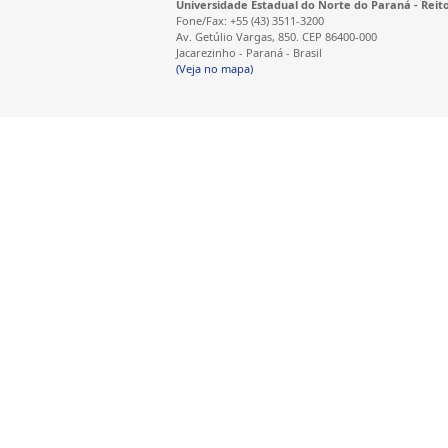
Universidade Estadual do Norte do Paraná - Reit
Fone/Fax: +55 (43) 3511-3200
Av. Getúlio Vargas, 850. CEP 86400-000
Jacarezinho - Paraná - Brasil
(Veja no mapa)