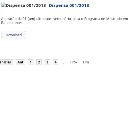
Dispensa 001/2013
Aquisição de 01 (um) ultrassom veterinário, para o Programa de Mestrado 
Bandeirantes.
Download
Iniciar
Ant
1
2
3
4
5
Próx
Fim