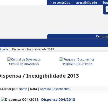
ir ao conteúdo
acessibilidade
bus
Campus 
ilidade
Dispensa / Inexigibilidade 2013
Central de Downloads
Pesquisar Documentos
ispensa / Inexigibilidade 2013
Ordenar por :
Nome
|
Data
|
Acessos
[ Ascendente ]
Dispensa 004/2013