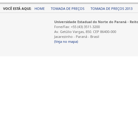
VOCÊ ESTÁ AQUI:
HOME
TOMADA DE PREÇOS
TOMADA DE PREÇOS 2013
Universidade Estadual do Norte do Paraná - Reit
Fone/Fax: +55 (43) 3511-3200
Av. Getúlio Vargas, 850. CEP 86400-000
Jacarezinho - Paraná - Brasil
(Veja no mapa)