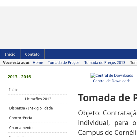
Início
Contato
Você está aqui:
Home
Tomada de Preços
Tomada de Preços 2013
Tom
2013 - 2016
Central de Downloads
Início
Tomada de P
Licitações 2013
Dispensa / Inexigibilidade
Objeto: Contrataçã
Concorrência
individual, para
Chamamento
Campus de Cornéli