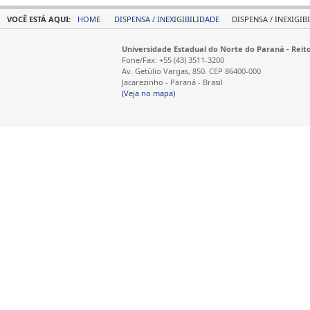
VOCÊ ESTÁ AQUI:
HOME
DISPENSA / INEXIGIBILIDADE
DISPENSA / INEXIGIB
Universidade Estadual do Norte do Paraná - Reit
Fone/Fax: +55 (43) 3511-3200
Av. Getúlio Vargas, 850. CEP 86400-000
Jacarezinho - Paraná - Brasil
(Veja no mapa)