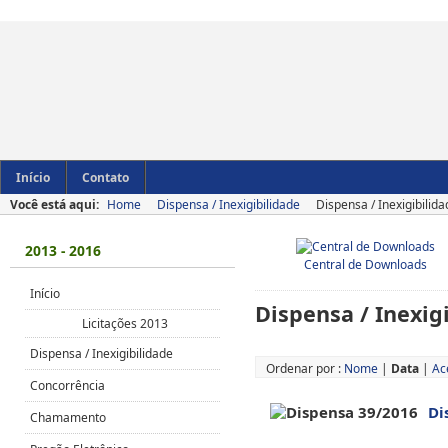
Início
Contato
Você está aqui:
Home
Dispensa / Inexigibilidade
Dispensa / Inexigibilid
2013 - 2016
Central de Downloads
Início
Dispensa / Inexig
Licitações 2013
Dispensa / Inexigibilidade
Ordenar por :
Nome
|
Data
|
Ac
Concorrência
Di
Chamamento