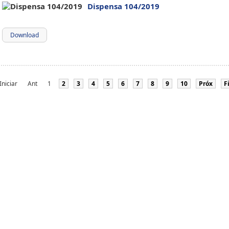
Dispensa 104/2019
Download
Iniciar
Ant
1
2
3
4
5
6
7
8
9
10
Próx
F