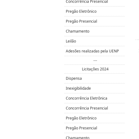
Concorrência Presencial
Pregão Eletrônico
Pregão Presencial
Chamamento
Leilão
Adesões realizadas pela UENP
---
Licitações 2024
Dispensa
Inexigibilidade
Concorrência Eletrônica
Concorrência Presencial
Pregão Eletrônico
Pregão Presencial
Chamamento