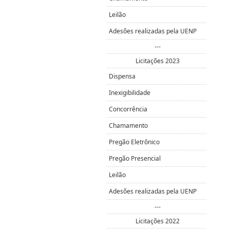
Leilão
Adesões realizadas pela UENP
---
Licitações 2023
Dispensa
Inexigibilidade
Concorrência
Chamamento
Pregão Eletrônico
Pregão Presencial
Leilão
Adesões realizadas pela UENP
---
Licitações 2022