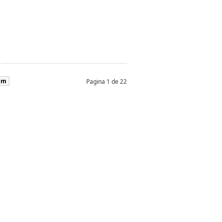
im
Pagina 1 de 22