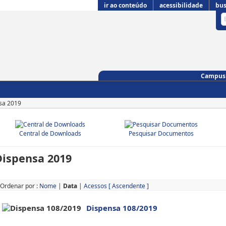
ir ao conteúdo
acessibilidade
bus
Campus 
sa 2019
Central de Downloads
Pesquisar Documentos
Dispensa 2019
Ordenar por :
Nome
|
Data
|
Acessos
[ Ascendente ]
Dispensa 108/2019