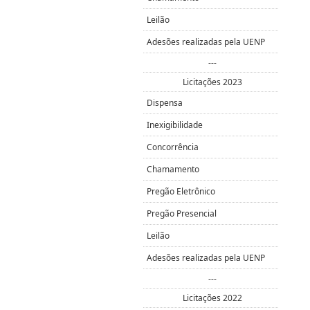
Leilão
Adesões realizadas pela UENP
---
Licitações 2023
Dispensa
Inexigibilidade
Concorrência
Chamamento
Pregão Eletrônico
Pregão Presencial
Leilão
Adesões realizadas pela UENP
---
Licitações 2022