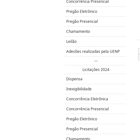
Concorrência Presencial
Pregão Eletrônico
Pregão Presencial
Chamamento
Leilão
Adesões realizadas pela UENP
---
Licitações 2024
Dispensa
Inexigibilidade
Concorrência Eletrônica
Concorrência Presencial
Pregão Eletrônico
Pregão Presencial
Chamamento