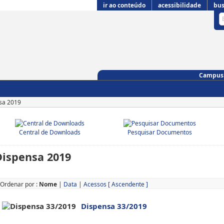
ir ao conteúdo
acessibilidade
bus
Campus 
sa 2019
Central de Downloads
Pesquisar Documentos
Dispensa 2019
Ordenar por :
Nome
|
Data
|
Acessos
[ Ascendente ]
Dispensa 33/2019