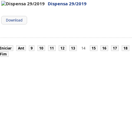
Dispensa 29/2019
Download
Iniciar
Ant
9
10
11
12
13
14
15
16
17
18
Fim