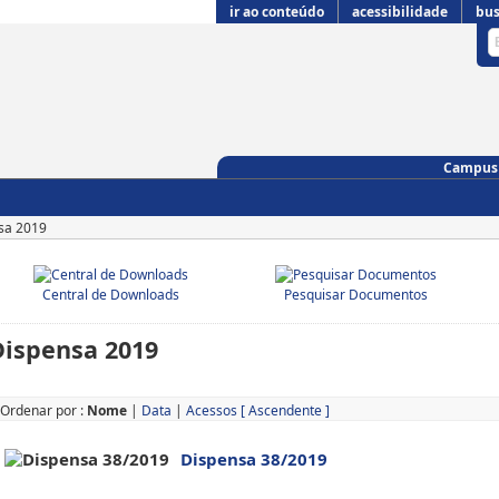
ir ao conteúdo
acessibilidade
bus
Campus 
sa 2019
Central de Downloads
Pesquisar Documentos
Dispensa 2019
Ordenar por :
Nome
|
Data
|
Acessos
[ Ascendente ]
Dispensa 38/2019