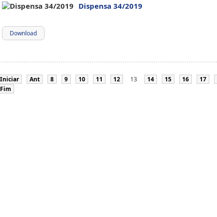
Dispensa 34/2019
Download
Iniciar
Ant
8
9
10
11
12
13
14
15
16
17
Fim