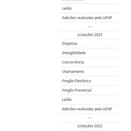
Leilão
Adesões realizadas pela UENP
---
Licitações 2023
Dispensa
Inexigibilidade
Concorrência
Chamamento
Pregão Eletrônico
Pregão Presencial
Leilão
Adesões realizadas pela UENP
---
Licitações 2022