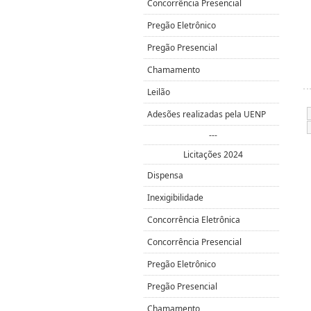
Concorrência Presencial
Pregão Eletrônico
Pregão Presencial
Chamamento
Leilão
Adesões realizadas pela UENP
---
Licitações 2024
Dispensa
Inexigibilidade
Concorrência Eletrônica
Concorrência Presencial
Pregão Eletrônico
Pregão Presencial
Chamamento