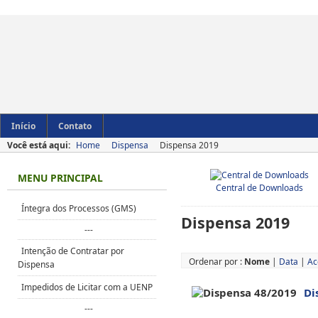
Início
Contato
Você está aqui:
Home
Dispensa
Dispensa 2019
MENU PRINCIPAL
Central de Downloads
Íntegra dos Processos (GMS)
Dispensa 2019
---
Intenção de Contratar por
Ordenar por :
Nome
|
Data
|
Ac
Dispensa
Impedidos de Licitar com a UENP
Di
---