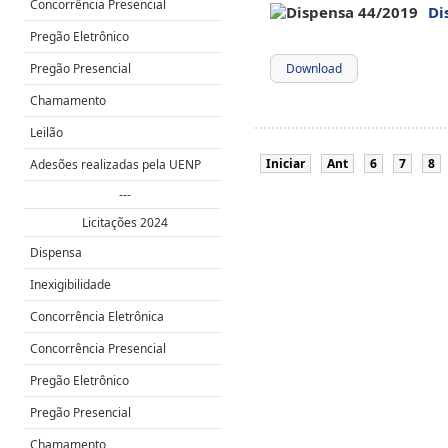
Concorrência Presencial
Di
Pregão Eletrônico
Pregão Presencial
Download
Chamamento
Leilão
Iniciar
Ant
6
7
8
Adesões realizadas pela UENP
---
Licitações 2024
Dispensa
Inexigibilidade
Concorrência Eletrônica
Concorrência Presencial
Pregão Eletrônico
Pregão Presencial
Chamamento